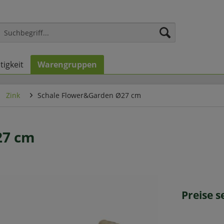
tigkeit
Warengruppen
Zink
Schale Flower&Garden Ø27 cm
27 cm
Preise 