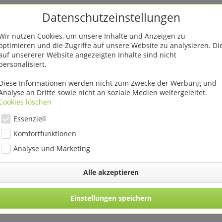
Datenschutzeinstellungen
Wir nutzen Cookies, um unsere Inhalte und Anzeigen zu
optimieren und die Zugriffe auf unsere Website zu analysieren. Di
auf unsererer Website angezeigten Inhalte sind nicht
personalisiert.
Diese Informationen werden nicht zum Zwecke der Werbung und
enfalls angesehen
Analyse an Dritte sowie nicht an soziale Medien weitergeleitet.
Cookies löschen
Essenziell
Komfortfunktionen
Analyse und Marketing
Alle akzeptieren
wer&Garden 36
Jardiniere Flower&Garden 18
Gartenstecke
Einstellungen speichern
m
cm
farbig sor