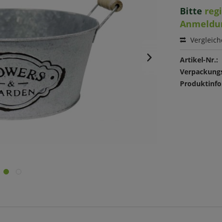
Bitte
reg
Anmeldu
Vergleic
Artikel-Nr.:
Verpackungs
Produktinfo