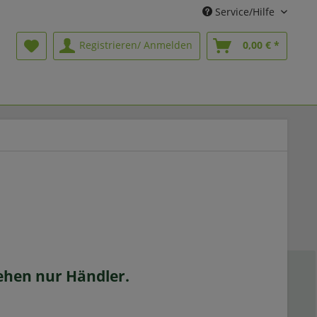
Service/Hilfe
Registrieren/ Anmelden
0,00 € *
sehen nur Händler.