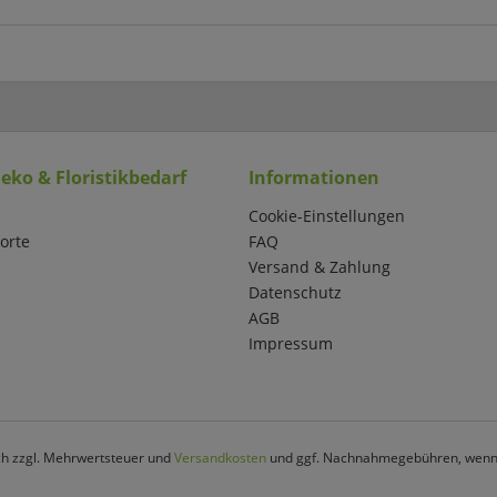
eko & Floristikbedarf
Informationen
Cookie-Einstellungen
orte
FAQ
Versand & Zahlung
Datenschutz
AGB
Impressum
ich zzgl. Mehrwertsteuer und
Versandkosten
und ggf. Nachnahmegebühren, wenn 