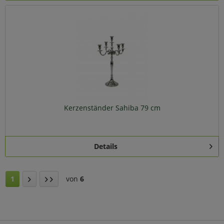
Kerzenständer Sahiba 79 cm
Details
1
von
6