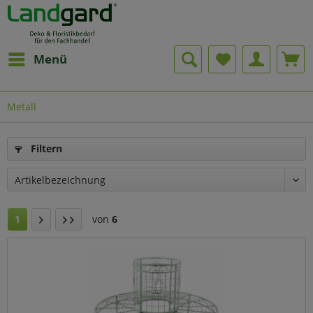
Menü
Metall
Filtern
1
von
6