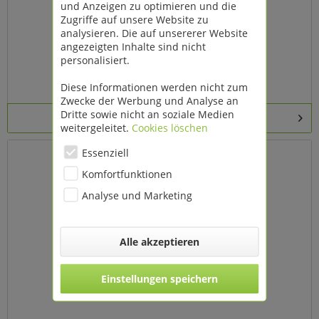
und Anzeigen zu optimieren und die
Zugriffe auf unsere Website zu
analysieren. Die auf unsererer Website
angezeigten Inhalte sind nicht
personalisiert.
Gartenbank mit zwei Sitzen 155cm
Diese Informationen werden nicht zum
Zwecke der Werbung und Analyse an
Dritte sowie nicht an soziale Medien
Details
weitergeleitet.
Cookies löschen
Essenziell
Komfortfunktionen
Analyse und Marketing
Alle akzeptieren
Einstellungen speichern
Gartenbank Rom 120 cm