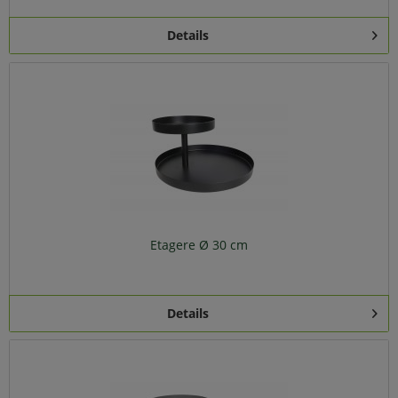
Details
Etagere Ø 30 cm
Details