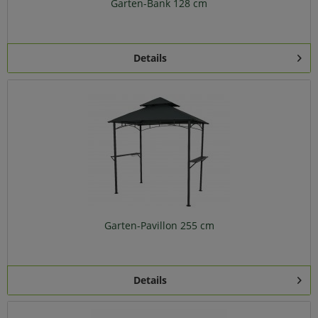
Garten-Bank 128 cm
Details
Garten-Pavillon 255 cm
Details