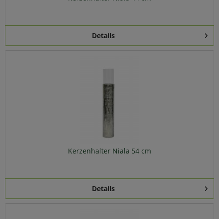
Details
Kerzenhalter Niala 54 cm
Details