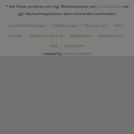
* Alle Preise verstehen sich zzgl. Mehrwertsteuer und
Versandkosten
und
ggf. Nachnahmegebühren, wenn nicht anders beschrieben
Cookie-Einstellungen
Händler-Login
Wir über uns
FAQ
Kontakt
Versand & Zahlung
Reklamation
Datenschutz
AGB
Impressum
created by
creations media