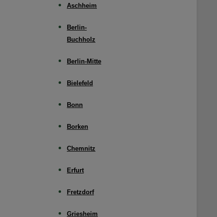
Aschheim
Berlin-
Buchholz
Berlin-Mitte
Bielefeld
Bonn
Borken
Chemnitz
Erfurt
Fretzdorf
Griesheim