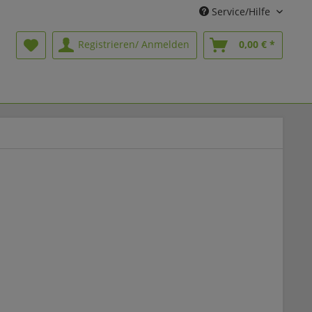
Service/Hilfe
Registrieren/ Anmelden
0,00 € *