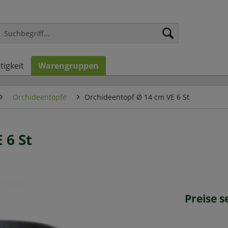
tigkeit
Warengruppen
Orchideentöpfe
Orchideentopf Ø 14 cm VE 6 St
 6 St
Preise 