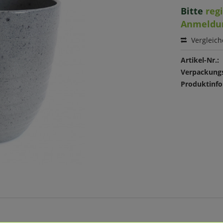
Bitte
reg
Anmeldu
Vergleic
Artikel-Nr.:
Verpackungs
Produktinfo