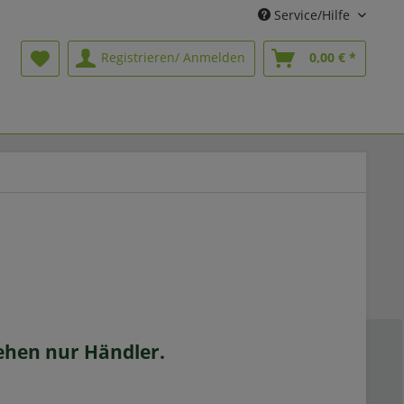
Service/Hilfe
Registrieren/ Anmelden
0,00 € *
sehen nur Händler.