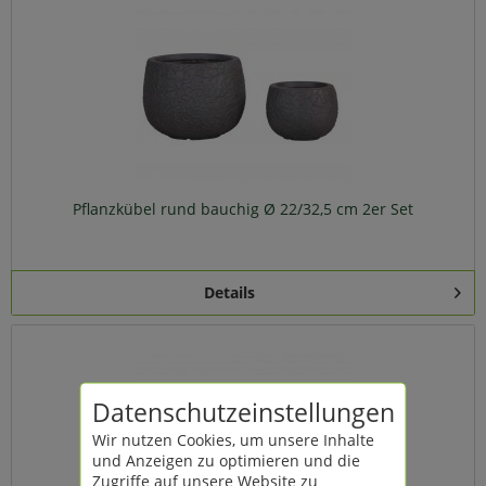
Pflanzkübel rund bauchig Ø 22/32,5 cm 2er Set
Details
Datenschutzeinstellungen
Wir nutzen Cookies, um unsere Inhalte
und Anzeigen zu optimieren und die
Zugriffe auf unsere Website zu