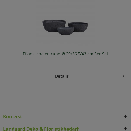
Pflanzschalen rund Ø 29/36,5/43 cm 3er Set
Details
Kontakt
Landgard Deko & Floristikbedarf