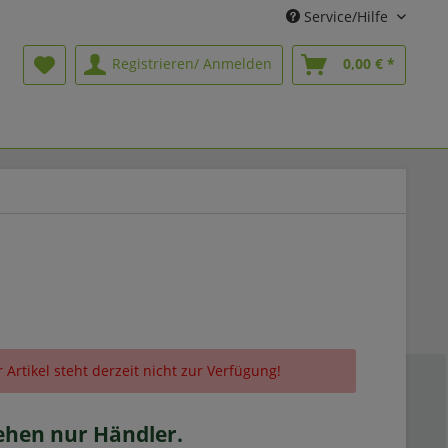
Service/Hilfe
Registrieren/ Anmelden
0,00 € *
 Artikel steht derzeit nicht zur Verfügung!
sehen nur Händler.