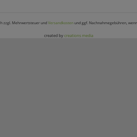
ich zzgl. Mehrwertsteuer und
Versandkosten
und ggf. Nachnahmegebühren, wenn 
created by
creations media