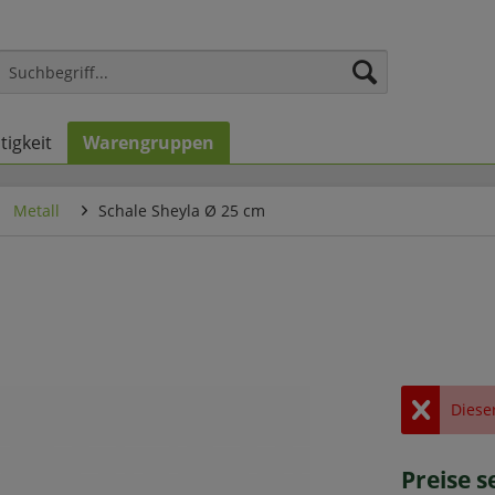
tigkeit
Warengruppen
Metall
Schale Sheyla Ø 25 cm
Dieser
Preise 