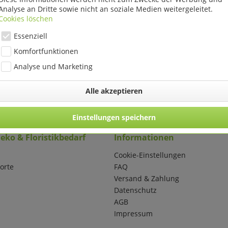
Analyse an Dritte sowie nicht an soziale Medien weitergeleitet.
Cookies löschen
Essenziell
Komfortfunktionen
Analyse und Marketing
Alle akzeptieren
Einstellungen speichern
eko & Floristikbedarf
Informationen
Cookie-Einstellungen
orte
FAQ
Versand & Zahlung
Datenschutz
AGB
Impressum