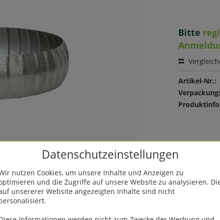
Bitte
reg
Anmeldu
Vergleic
Artikel-Nr.:
Verpackungs
Produktinfo
Datenschutzeinstellungen
Wir nutzen Cookies, um unsere Inhalte und Anzeigen zu
optimieren und die Zugriffe auf unsere Website zu analysieren. Di
auf unsererer Website angezeigten Inhalte sind nicht
personalisiert.
Diese Informationen werden nicht zum Zwecke der Werbung und