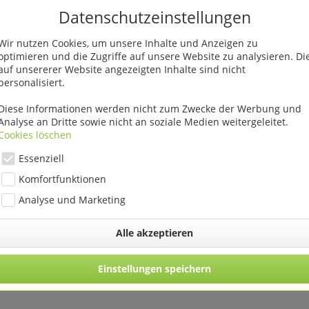
Datenschutzeinstellungen
Wir nutzen Cookies, um unsere Inhalte und Anzeigen zu
optimieren und die Zugriffe auf unsere Website zu analysieren. Di
auf unsererer Website angezeigten Inhalte sind nicht
personalisiert.
Diese Informationen werden nicht zum Zwecke der Werbung und
Analyse an Dritte sowie nicht an soziale Medien weitergeleitet.
Cookies löschen
Essenziell
Komfortfunktionen
Analyse und Marketing
Alle akzeptieren
ere Ø 14 cm VE
Zinkgefäß Home Sweet Home
Pflanzkorb S
St
20 cm
cm 2
Einstellungen speichern