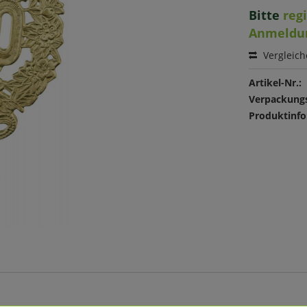
Bitte
reg
Anmeldu
Vergleic
Artikel-Nr.:
Verpackungs
Produktinfo