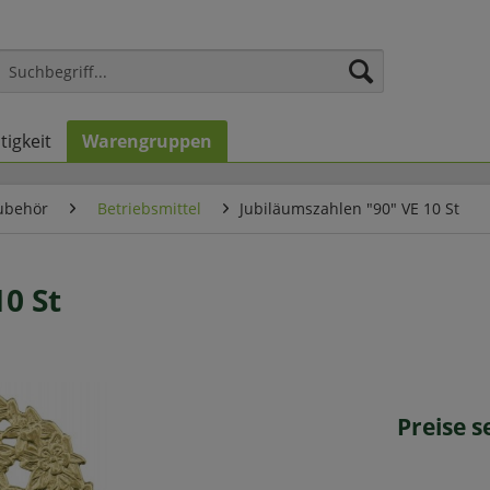
tigkeit
Warengruppen
ubehör
Betriebsmittel
Jubiläumszahlen "90" VE 10 St
0 St
Preise 