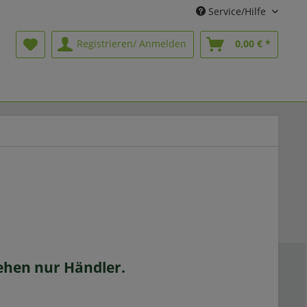
Service/Hilfe
Registrieren/ Anmelden
0,00 € *
sehen nur Händler.