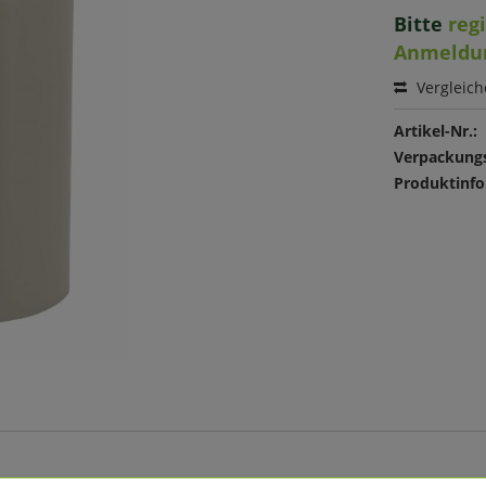
Bitte
reg
Anmeldu
Vergleic
Artikel-Nr.:
Verpackungs
Produktinfo