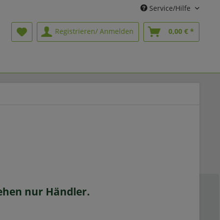
Service/Hilfe
Registrieren/ Anmelden
0,00 € *
sehen nur Händler.