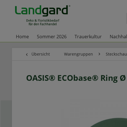
Home
Sommer 2026
Trauerkultur
Nachhal
Übersicht
Warengruppen
Steckscha
OASIS® ECObase® Ring Ø 