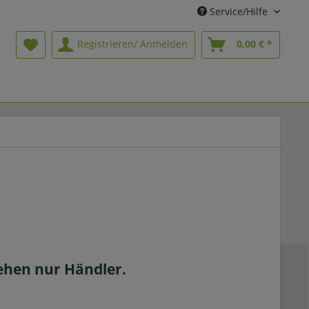
Service/Hilfe
Registrieren/ Anmelden
0,00 € *
sehen nur Händler.