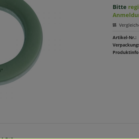
Bitte
reg
Anmeldu
Vergleic
Artikel-Nr.:
Verpackungs
Produktinfo