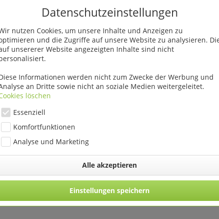
8 St"
Datenschutzeinstellungen
Wir nutzen Cookies, um unsere Inhalte und Anzeigen zu
optimieren und die Zugriffe auf unsere Website zu analysieren. Di
auf unsererer Website angezeigten Inhalte sind nicht
personalisiert.
Diese Informationen werden nicht zum Zwecke der Werbung und
Analyse an Dritte sowie nicht an soziale Medien weitergeleitet.
Cookies löschen
Essenziell
Komfortfunktionen
Analyse und Marketing
Alle akzeptieren
 mit Kerze 10
Glas-Grablicht mit Kerze 10
Glas-Grablicht
21 St
cm VE 21 St
29 cm
Einstellungen speichern