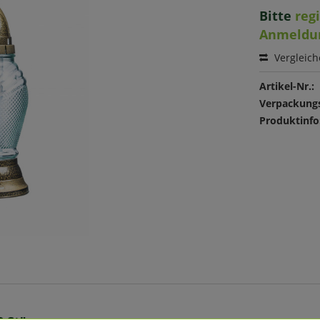
Bitte
reg
Anmeldu
Vergleic
Artikel-Nr.:
Verpackungs
Produktinfo