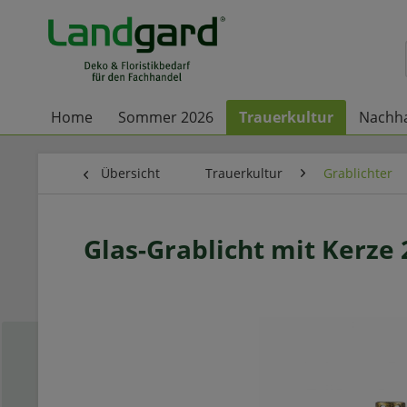
Home
Sommer 2026
Trauerkultur
Nachha
Übersicht
Trauerkultur
Grablichter
Glas-Grablicht mit Kerze 