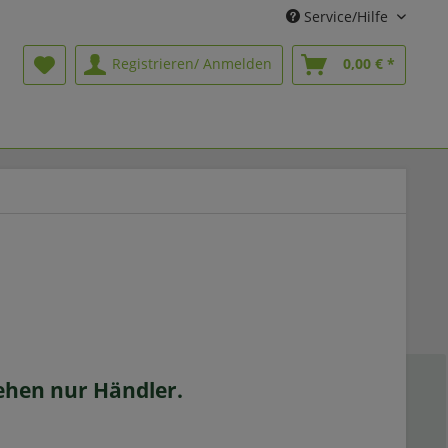
Service/Hilfe
Registrieren/ Anmelden
0,00 € *
sehen nur Händler.