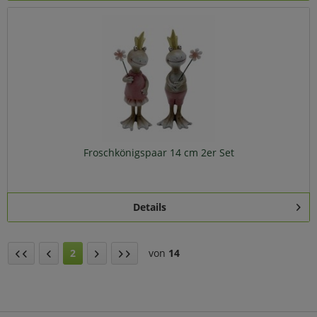
Froschkönigspaar 14 cm 2er Set
Details
2
von
14