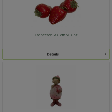
Erdbeeren Ø 6 cm VE 6 St
Details