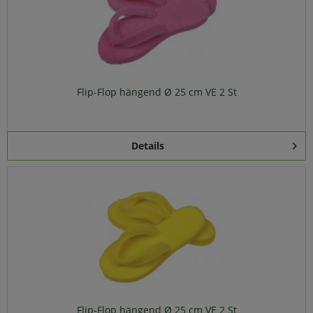
Flip-Flop hängend Ø 25 cm VE 2 St
Details
Flip-Flop hängend Ø 25 cm VE 2 St