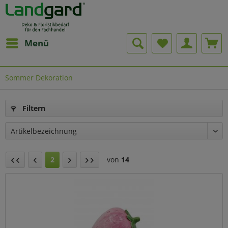
Menü
Sommer Dekoration
Filtern
2
von
14