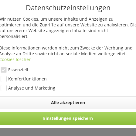
e 26 cm"
Datenschutzeinstellungen
Wir nutzen Cookies, um unsere Inhalte und Anzeigen zu
optimieren und die Zugriffe auf unsere Website zu analysieren. Di
auf unsererer Website angezeigten Inhalte sind nicht
personalisiert.
Diese Informationen werden nicht zum Zwecke der Werbung und
Analyse an Dritte sowie nicht an soziale Medien weitergeleitet.
Cookies löschen
Essenziell
Komfortfunktionen
Analyse und Marketing
Alle akzeptieren
n 2 Modelle 10
Jardiniere Orchidee 26 cm
Jardiniere 
m
Einstellungen speichern