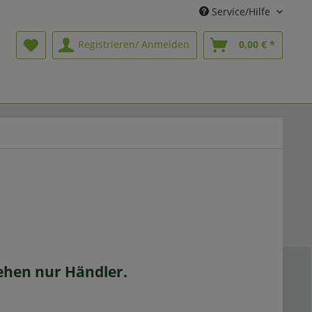
Service/Hilfe
Registrieren/ Anmelden
0,00 € *
sehen nur Händler.