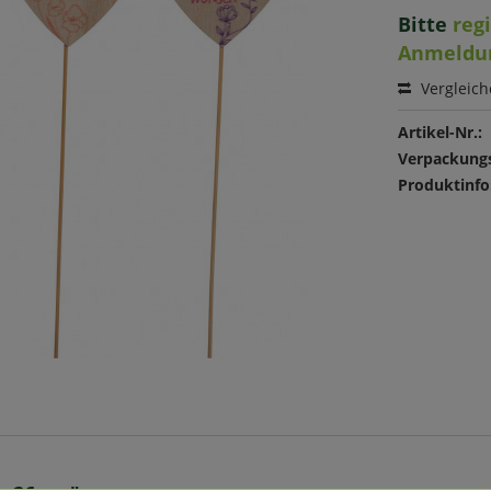
Bitte
reg
Anmeldu
Vergleic
Artikel-Nr.:
Verpackungs
Produktinfo