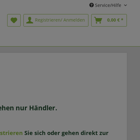
Service/Hilfe
Registrieren/ Anmelden
0,00 € *
sehen nur Händler.
istrieren
Sie sich oder gehen direkt zur