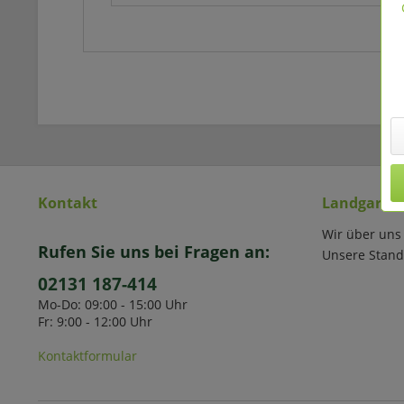
Kontakt
Landgard D
Wir über uns
Rufen Sie uns bei Fragen an:
Unsere Stand
02131 187-414
Mo-Do: 09:00 - 15:00 Uhr
Fr: 9:00 - 12:00 Uhr
Kontaktformular