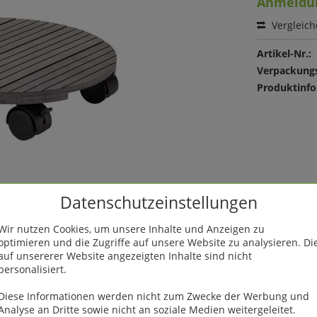
Anmeldu
Vergleic
Artikel-Nr.:
Verpackungs
Produktinfo
Datenschutzeinstellungen
Wir nutzen Cookies, um unsere Inhalte und Anzeigen zu
optimieren und die Zugriffe auf unsere Website zu analysieren. Di
auf unsererer Website angezeigten Inhalte sind nicht
personalisiert.
Diese Informationen werden nicht zum Zwecke der Werbung und
Analyse an Dritte sowie nicht an soziale Medien weitergeleitet.